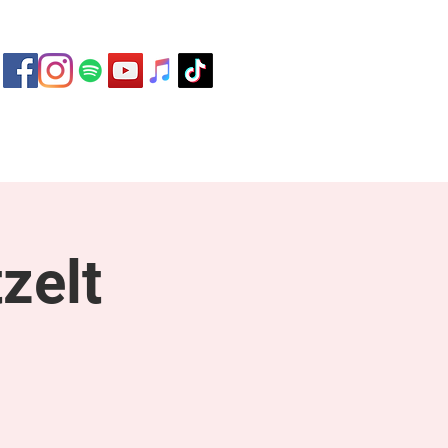
ontakt
zelt