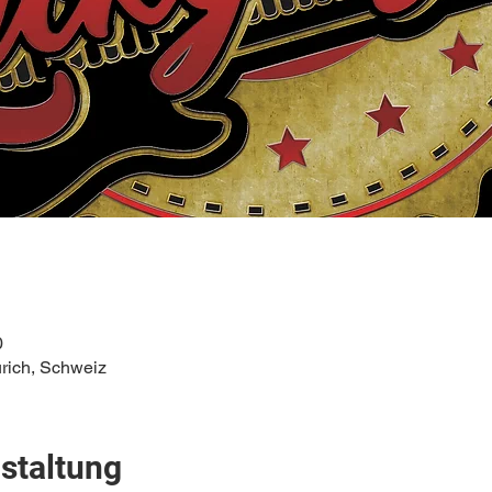
0
ürich, Schweiz
staltung