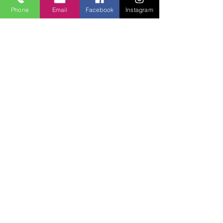
Phone
Email
Facebook
Instagram
Lucky Boys