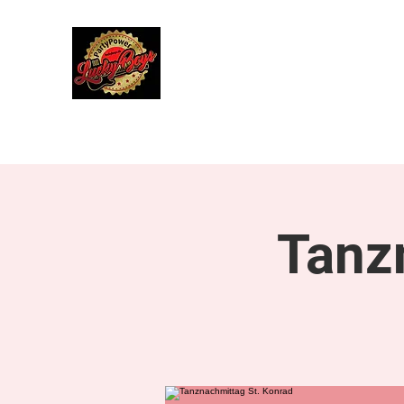
Lucky Boys
Live Musik hat noch nie so gut geklun
Start
Herbstreise 4. bis 10. Oktober 2027
Über uns
Tanz