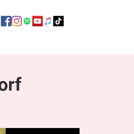
ontakt
orf