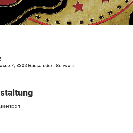
5
rasse 7, 8303 Bassersdorf, Schweiz
staltung
assersdorf