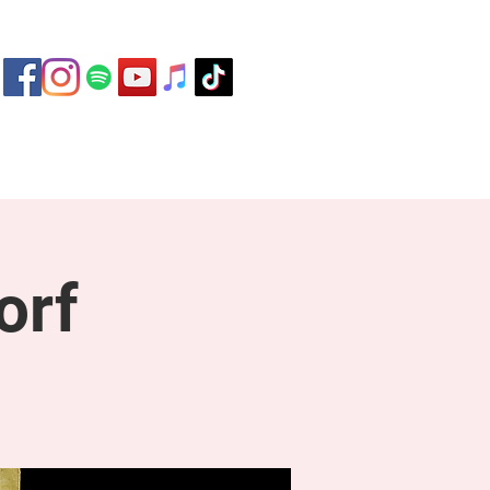
ontakt
orf