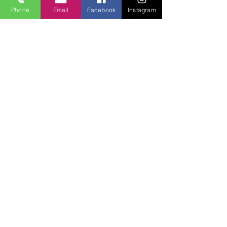
Phone
Email
Facebook
Instagram
Lucky Boys