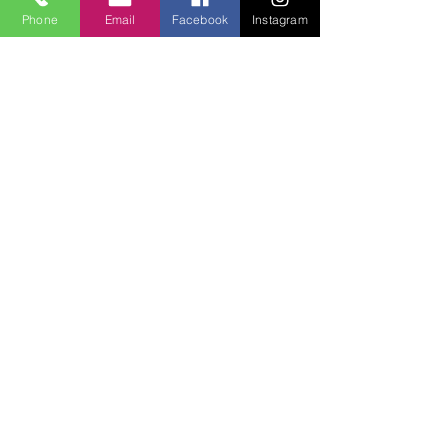
Phone
Email
Facebook
Instagram
Lucky Boys