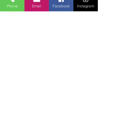
Phone
Email
Facebook
Instagram
Lucky Boys