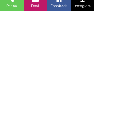
Phone
Email
Facebook
Instagram
Lucky Boys