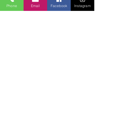
Phone
Email
Facebook
Instagram
Lucky Boys