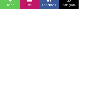
Phone
Email
Facebook
Instagram
Lucky Boys