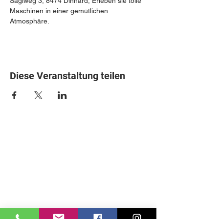
Sagiweg 3, 8474 Dinhard, Erleben sie tolle 
Maschinen in einer gemütlichen 
Atmosphäre. 
Diese Veranstaltung teilen