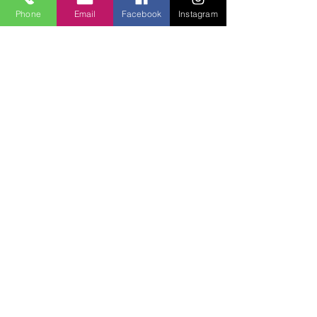
Phone
Email
Facebook
Instagram
Lucky Boys