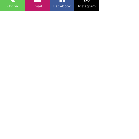
Phone
Email
Facebook
Instagram
Lucky Boys