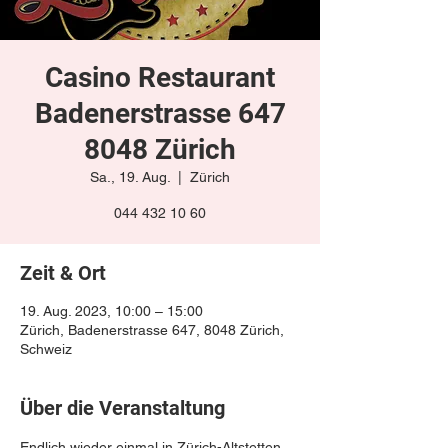
Casino Restaurant
Badenerstrasse 647
8048 Zürich
Sa., 19. Aug.
  |  
Zürich
044 432 10 60
Zeit & Ort
19. Aug. 2023, 10:00 – 15:00
Zürich, Badenerstrasse 647, 8048 Zürich,
Schweiz
Über die Veranstaltung
Endlich wieder einmal in Zürich-Altstetten