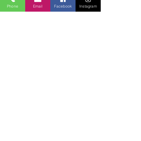
Phone
Email
Facebook
Instagram
Lucky Boys