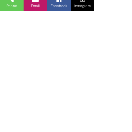
Phone
Email
Facebook
Instagram
Lucky Boys