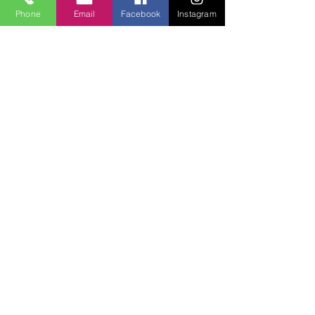
Phone
Email
Facebook
Instagram
Lucky Boys