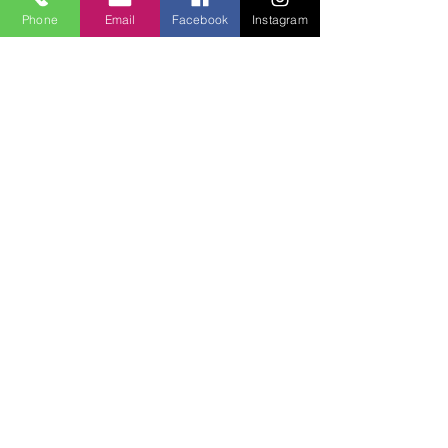
Phone
Email
Facebook
Instagram
Lucky Boys