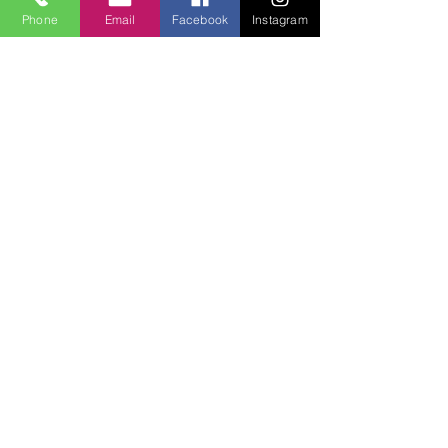
Phone
Email
Facebook
Instagram
Lucky Boys