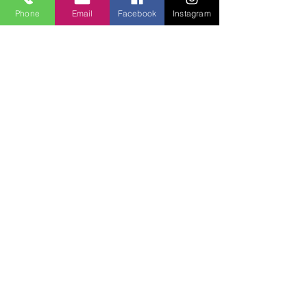
Phone
Email
Facebook
Instagram
Lucky Boys