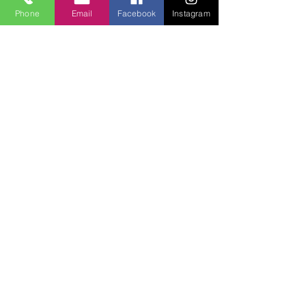
Phone
Email
Facebook
Instagram
Lucky Boys