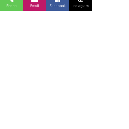
Phone
Email
Facebook
Instagram
Lucky Boys