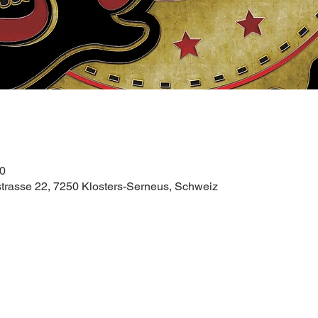
50
trasse 22, 7250 Klosters-Serneus, Schweiz