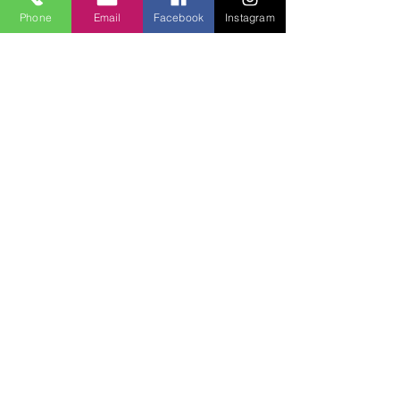
Phone
Email
Facebook
Instagram
Lucky Boys